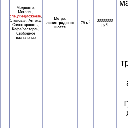
м
Медцентр,
Магазин,
спецпредложение
,
Метро:
Столовая, Аптека,
30000000
2
ленинградское
78 м
Салон красоты,
руб.
шоссе
Кафе/ресторан,
Свободное
назначение
т