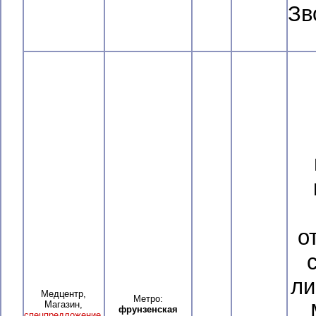
Зв
о
ли
Медцентр,
Метро:
Магазин,
фрунзенская
спецпредложение
,