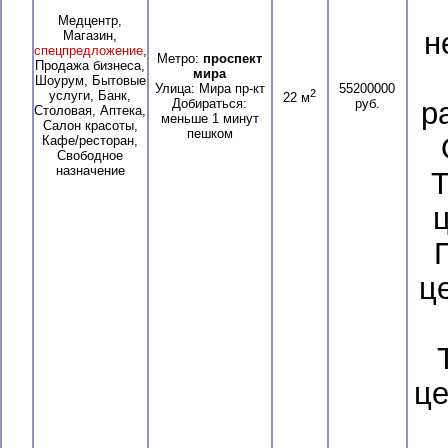
Медцентр,
н
Магазин,
спецпредложение
,
Метро:
проспект
Продажа бизнеса,
мира
Шоурум, Бытовые
Улица: Мира пр-кт
55200000
2
услуги, Банк,
22 м
Добираться:
руб.
р
Столовая, Аптека,
меньше 1 минут
Салон красоты,
пешком
Кафе/ресторан,
Свободное
назначение
Т
це
це