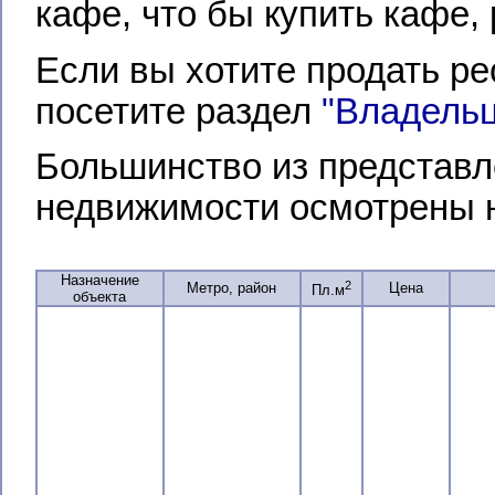
кафе, что бы купить кафе,
Если вы хотите продать ре
посетите раздел
"Владель
Большинство из представл
недвижимости осмотрены 
Назначение
2
Метро, район
Цена
Пл.м
объекта