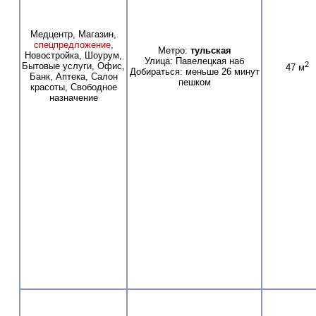
Медцентр, Магазин,
спецпредложение
,
Метро:
тульская
Новостройка, Шоурум,
Улица: Павелецкая наб
2
Бытовые услуги, Офис,
47 м
Добираться: меньше 26 минут
Банк, Аптека, Салон
пешком
красоты, Свободное
назначение