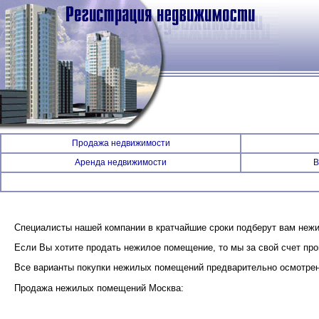
Продажа недвижимости
Аренда недвижимости
В
Специалисты нашей компании в кратчайшие сроки подберут вам неж
Если Вы хотите продать нежилое помещение, то мы за свой счет пр
Все варианты покупки нежилых помещений предварительно осмотрен
Продажа нежилых помещений Москва: