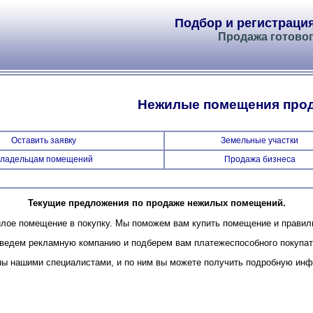
Подбор и регистраци
Продажа готовог
Нежилые помещения про
Оставить заявку
Земельные участки
ладельцам помещений
Продажа бизнеса
Текущие предложения по продаже нежилых помещений.
илое помещение в покупку. Мы поможем вам купить помещение и прави
оведем рекламную компанию и подберем вам платежеспособного покупат
ы нашими специалистами, и по ним вы можете получить подробную инф