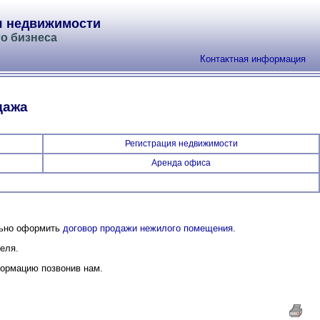
я недвижимости
о бизнеса
Контактная информация
дажа
Регистрация недвижимости
Аренда офиса
льно оформить
договор продажи нежилого помещения
.
еля.
ормацию позвонив нам.