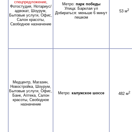
спецпредложение
,
Метро:
парк победы
Фотостудия, Нотариус/
Улица: Барклая ул
2
адвокат, Шоурум,
53 м
Добираться: меньше 6 минут
Бытовые услуги, Офис,
пешком
Салон красоты,
Свободное назначение
Медцентр, Магазин,
Новостройка, Шоурум,
Бытовые услуги, Офис,
2
Метро:
калужское шоссе
482 м
Банк, Аптека, Салон
красоты, Свободное
назначение