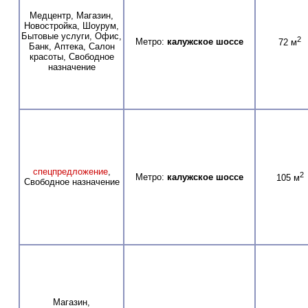
Медцентр, Магазин,
Новостройка, Шоурум,
Бытовые услуги, Офис,
2
Метро:
калужское шоссе
72 м
Банк, Аптека, Салон
красоты, Свободное
назначение
спецпредложение
,
2
Метро:
калужское шоссе
105 м
Свободное назначение
Магазин,