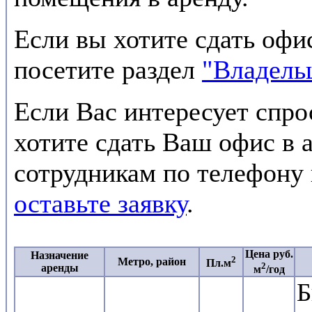
Если вы хотите сдать офи
посетите раздел
"Владель
Если Вас интересует спро
хотите сдать Ваш офис в 
сотрудникам по телефону
оставьте заявку
.
Цена руб.
Назначение
2
Метро, район
Пл.м
2
аренды
м
/год
Б