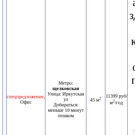
з
Метро:
щелковская
Улица: Иркутская
11399 руб/
спецпредложение
,
2
ул
45 м
2
Офис
м
/год
Добираться:
меньше 10 минут
пешком