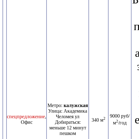
Метро:
калужская
Улица: Академика
9000 руб/
спецпредложение
,
Челомея ул
2
340 м
2
Офис
Добираться:
м
/год
меньше 12 минут
пешком