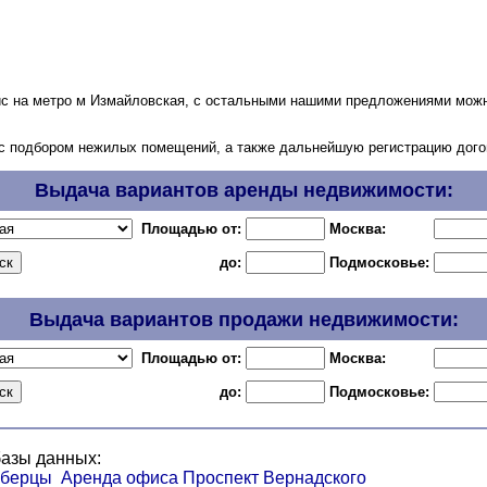
фис на метро м Измайловская, с остальными нашими предложениями мо
с подбором нежилых помещений, а также дальнейшую регистрацию догов
Выдача вариантов аренды недвижимости:
Площадью от:
Москва:
до:
Подмосковье:
Выдача вариантов продажи недвижимости:
Площадью от:
Москва:
до:
Подмосковье:
базы данных:
юберцы
Аренда офиса Проспект Вернадского