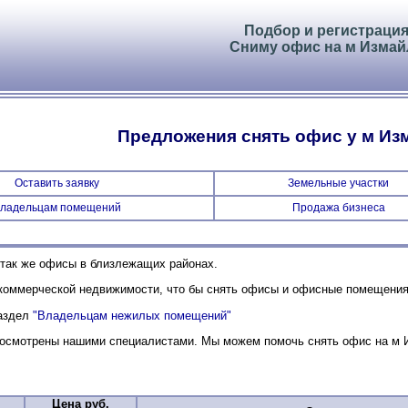
Подбор и регистраци
Сниму офис на м Измай
Предложения снять офис у м Из
Оставить заявку
Земельные участки
ладельцам помещений
Продажа бизнеса
 так же офисы в близлежащих районах.
оммерческой недвижимости, что бы снять офисы и офисные помещения 
раздел
"Владельцам нежилых помещений"
осмотрены нашими специалистами. Мы можем помочь снять офис на м И
Цена руб.