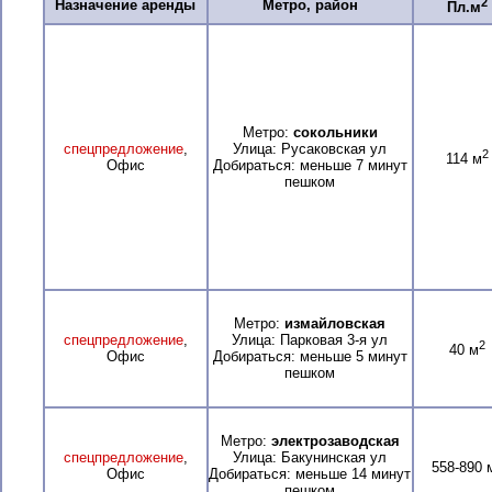
2
Назначение аренды
Метро, район
Пл.м
Метро:
сокольники
спецпредложение
,
Улица: Русаковская ул
2
114 м
Офис
Добираться: меньше 7 минут
пешком
Метро:
измайловская
спецпредложение
,
Улица: Парковая 3-я ул
2
40 м
Офис
Добираться: меньше 5 минут
пешком
Метро:
электрозаводская
спецпредложение
,
Улица: Бакунинская ул
558-890 
Офис
Добираться: меньше 14 минут
пешком