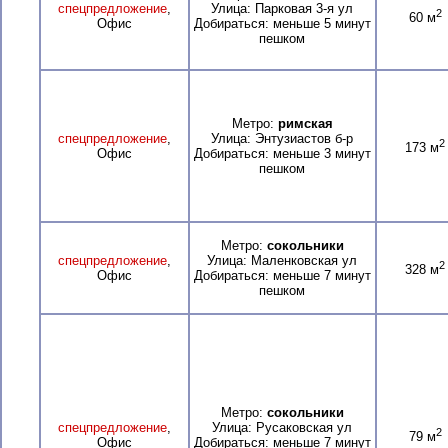
спецпредложение
,
Улица: Парковая 3-я ул
2
60 м
Офис
Добираться: меньше 5 минут
пешком
Метро:
римская
спецпредложение
,
Улица: Энтузиастов б-р
2
173 м
Офис
Добираться: меньше 3 минут
пешком
Метро:
сокольники
спецпредложение
,
Улица: Маленковская ул
2
328 м
Офис
Добираться: меньше 7 минут
пешком
Метро:
сокольники
спецпредложение
,
Улица: Русаковская ул
2
79 м
Офис
Добираться: меньше 7 минут