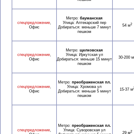
Метро:
бауманская
спецпредложение
,
Улица: Аптекарский пер
2
54 м
Офис
Добираться: меньше 7 минут
пешком
Метро:
щелковская
спецпредложение
,
Улица: Иркутская ул
30-200 м
Офис
Добираться: меньше 15 минут
пешком
Метро:
преображенская пл.
спецпредложение
,
Улица: Хромова ул
15-37 м
Офис
Добираться: меньше 5 минут
пешком
Метро:
преображенская пл.
спецпредложение
,
Улица: Суворовская ул
2
29 м