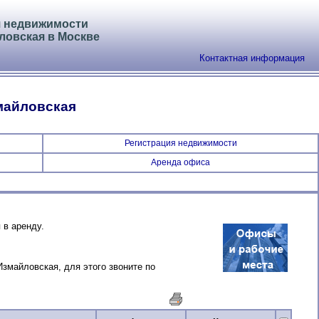
я недвижимости
ловская в Москве
Контактная информация
майловская
Регистрация недвижимости
Аренда офиса
в аренду.
змайловская, для этого звоните по