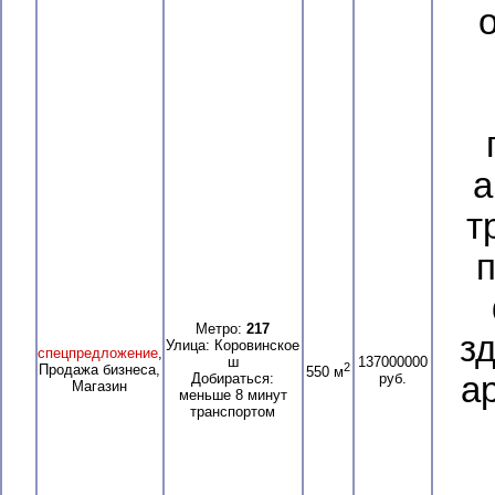
а
т
п
Метро:
217
з
Улица: Коровинское
спецпредложение
,
ш
137000000
2
Продажа бизнеса,
550 м
Добираться:
руб.
а
Магазин
меньше 8 минут
транспортом