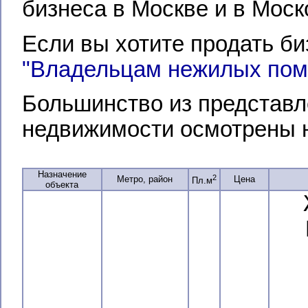
бизнеса в Москве и в Моск
Если вы хотите продать би
"Владельцам нежилых по
Большинство из представл
недвижимости осмотрены 
Назначение
2
Метро, район
Цена
Пл.м
объекта