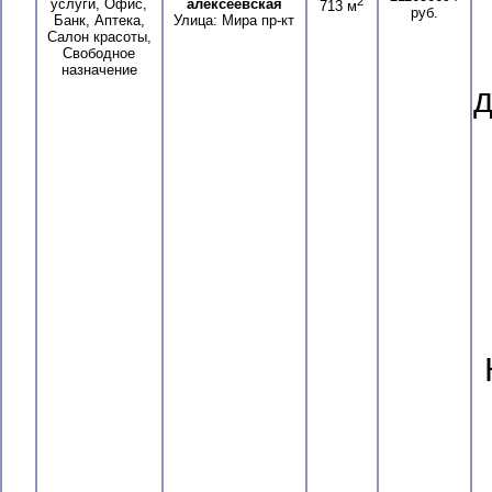
2
услуги, Офис,
алексеевская
713 м
руб.
Банк, Аптека,
Улица: Мира пр-кт
Салон красоты,
Свободное
назначение
д