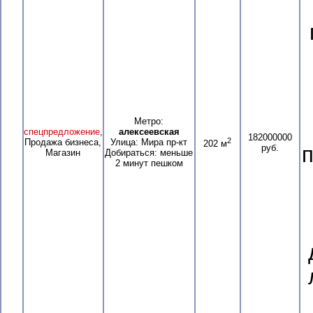
Метро:
спецпредложение
,
алексеевская
182000000
2
Продажа бизнеса,
Улица: Мира пр-кт
202 м
руб.
п
Магазин
Добираться: меньше
2 минут пешком