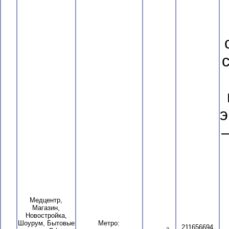
э
–
Медцентр,
Магазин,
Новостройка,
Шоурум, Бытовые
Метро:
211656694