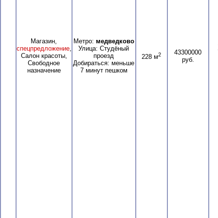
Магазин,
Метро:
медведково
спецпредложение
,
Улица: Студёный
43300000
2
Салон красоты,
проезд
228 м
руб.
Свободное
Добираться: меньше
назначение
7 минут пешком