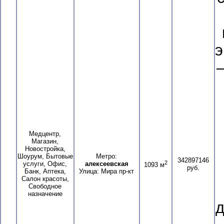
э
–
Медцентр,
Магазин,
Новостройка,
Шоурум, Бытовые
Метро:
342897146
2
услуги, Офис,
алексеевская
1093 м
руб.
Банк, Аптека,
Улица: Мира пр-кт
Салон красоты,
Свободное
назначение
д