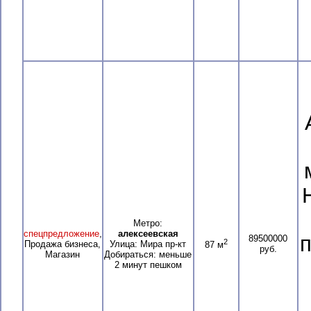
Метро:
спецпредложение
,
алексеевская
п
89500000
2
Продажа бизнеса,
Улица: Мира пр-кт
87 м
руб.
Магазин
Добираться: меньше
2 минут пешком