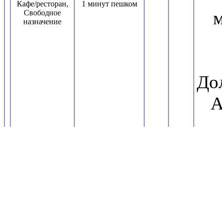
Кафе/ресторан,
1 минут пешком
м
Свободное
назначение
До
А
маг