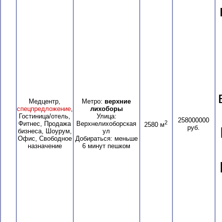
Медцентр,
Метро:
верхние
спецпредложение
,
лихоборы
Гостиница/отель,
Улица:
258000000
2
Фитнес, Продажа
Верхнелихоборская
2580 м
руб.
бизнеса, Шоурум,
ул
Офис, Свободное
Добираться: меньше
назначение
6 минут пешком