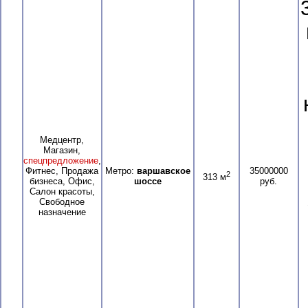
Медцентр,
Магазин,
спецпредложение
,
Фитнес, Продажа
Метро:
варшавское
35000000
2
313 м
бизнеса, Офис,
шоссе
руб.
Салон красоты,
Свободное
назначение