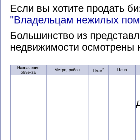
Если вы хотите продать би
"Владельцам нежилых по
Большинство из представл
недвижимости осмотрены 
Назначение
2
Метро, район
Цена
Пл.м
объекта