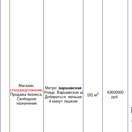
Магазин,
Метро:
варшавская
спецпредложение
,
Улица: Варшавское ш
43600000
2
Продажа бизнеса,
181 м
Добираться: меньше
руб.
Свободное
4 минут пешком
назначение