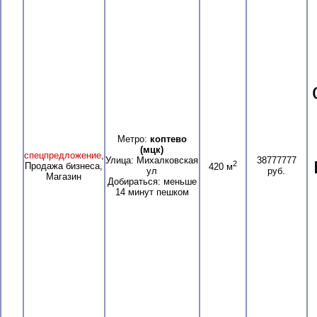
Метро:
коптево
(мцк)
спецпредложение
,
Улица: Михалковская
38777777
2
Продажа бизнеса,
420 м
ул
руб.
Магазин
Добираться: меньше
14 минут пешком