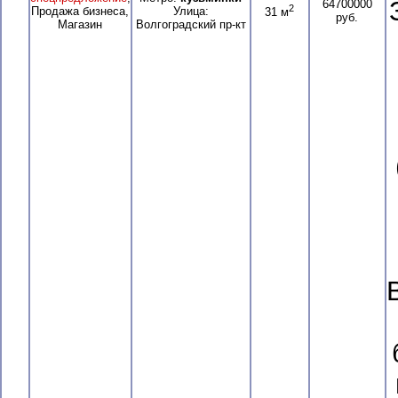
64700000
2
Продажа бизнеса,
Улица:
31 м
руб.
Магазин
Волгоградский пр-кт