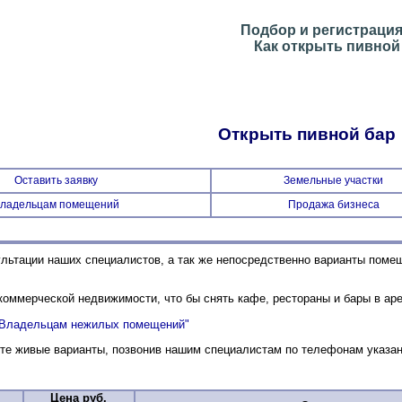
Подбор и регистраци
Как открыть пивной
Открыть пивной бар
Оставить заявку
Земельные участки
ладельцам помещений
Продажа бизнеса
ультации наших специалистов, а так же непосредственно варианты поме
ммерческой недвижимости, что бы снять кафе, рестораны и бары в аре
"Владельцам нежилых помещений"
те живые варианты, позвонив нашим специалистам по телефонам указан
Цена руб.