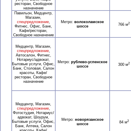
ресторан, Свободное
назначение
Павильон, Медцентр,
Магазин,
спецпредложение
,
Метро:
волоколамское
2
766 м
Фитнес, Офис, Банк,
шоссе
Кафе/ресторан,
Свободное назначение
Медцентр, Магазин,
спецпредложение
,
Автосалон, Фитнес,
Нотариус/адвокат,
Метро:
рублево-успенское
2
Бытовые услуги, Офис,
300 м
шоссе
Банк, Столовая, Салон
красоты, Кафе/
ресторан, Свободное
назначение
Медцентр, Магазин,
спецпредложение
,
Фотостудия, Нотариус/
адвокат, Шоурум,
Метро:
новорязанское
2
Бытовые услуги, Офис,
84 м
шоссе
Банк, Аптека, Салон
красоты, Кафе/