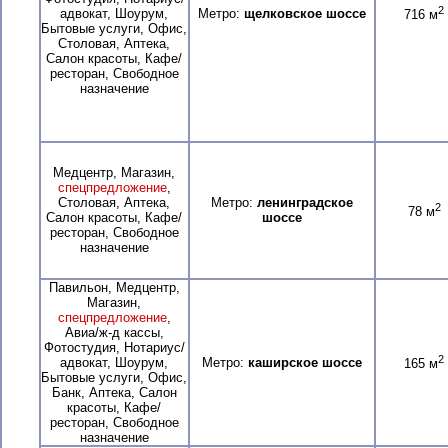
2
адвокат, Шоурум,
Метро:
щелковское шоссе
716 м
Бытовые услуги, Офис,
Столовая, Аптека,
Салон красоты, Кафе/
ресторан, Свободное
назначение
Медцентр, Магазин,
спецпредложение
,
Столовая, Аптека,
Метро:
ленинградское
2
78 м
Салон красоты, Кафе/
шоссе
ресторан, Свободное
назначение
Павильон, Медцентр,
Магазин,
спецпредложение
,
Авиа/ж-д кассы,
Фотостудия, Нотариус/
2
адвокат, Шоурум,
Метро:
каширское шоссе
165 м
Бытовые услуги, Офис,
Банк, Аптека, Салон
красоты, Кафе/
ресторан, Свободное
назначение