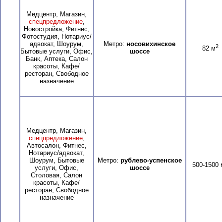
Медцентр, Магазин,
спецпредложение
,
Новостройка, Фитнес,
Фотостудия, Нотариус/
адвокат, Шоурум,
Метро:
носовихинское
2
82 м
Бытовые услуги, Офис,
шоссе
Банк, Аптека, Салон
красоты, Кафе/
ресторан, Свободное
назначение
Медцентр, Магазин,
спецпредложение
,
Автосалон, Фитнес,
Нотариус/адвокат,
Шоурум, Бытовые
Метро:
рублево-успенское
500-1500 
услуги, Офис,
шоссе
Столовая, Салон
красоты, Кафе/
ресторан, Свободное
назначение