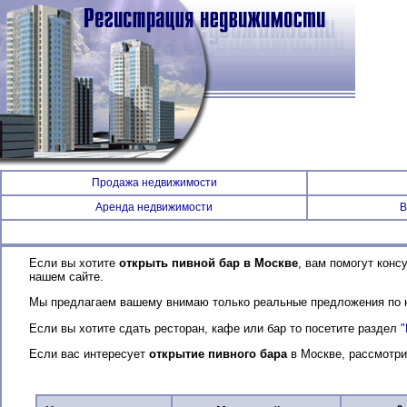
Продажа недвижимости
Аренда недвижимости
В
Если вы хотите
открыть пивной бар в Москве
, вам помогут конс
нашем сайте.
Мы предлагаем вашему внимаю только реальные предложения по ко
Если вы хотите сдать ресторан, кафе или бар то посетите раздел
Если вас интересует
открытие пивного бара
в Москве, рассмотри