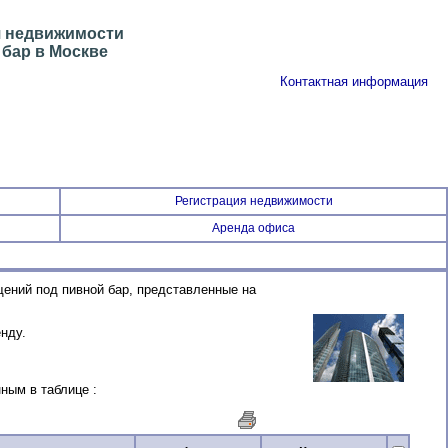
я недвижимости
 бар в Москве
Контактная информация
Регистрация недвижимости
Аренда офиса
щений под пивной бар, представленные на
нду.
ным в таблице :