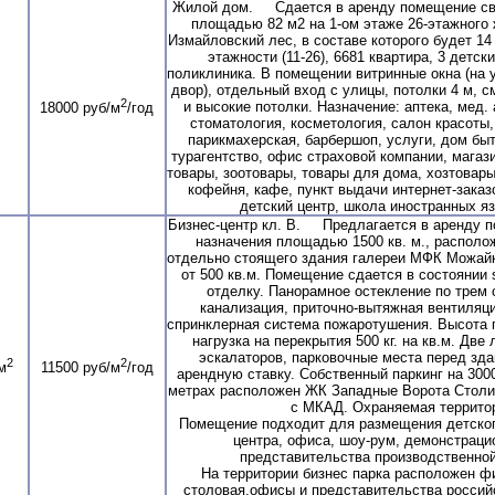
Жилой дом. Сдается в аренду помещение св
площадью 82 м2 на 1-ом этаже 26-этажного
Измайловский лес, в составе которого будет 1
этажности (11-26), 6681 квартира, 3 детск
поликлиника. В помещении витринные окна (на 
двор), отдельный вход с улицы, потолки 4 м, 
2
и высокие потолки. Назначение: аптека, мед.
18000 руб/м
/год
стоматология, косметология, салон красоты
парикмахерская, барбершоп, услуги, дом быт
турагентство, офис страховой компании, магази
товары, зоотовары, товары для дома, хозтовары
кофейня, кафе, пункт выдачи интернет-заказ
детский центр, школа иностранных яз
Бизнес-центр кл. В. Предлагается в аренду 
назначения площадью 1500 кв. м., располо
отдельно стоящего здания галереи МФК Можай
от 500 кв.м. Помещение сдается в состоянии sh
отделку. Панорамное остекление по трем 
канализация, приточно-вытяжная вентиляц
спринклерная система пожаротушения. Высота п
нагрузка на перекрытия 500 кг. на кв.м. Две
эскалаторов, парковочные места перед зд
2
2
м
11500 руб/м
/год
арендную ставку. Собственный паркинг на 300
метрах расположен ЖК Западные Ворота Столи
с МКАД. Охраняемая террито
Помещение подходит для размещения детског
центра, офиса, шоу-рум, демонстраци
представительства производственной
На территории бизнес парка расположен ф
столовая,офисы и представительства россий