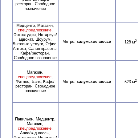
ресторан, Свободное
назначение
Медцентр, Магазин,
спецпредложение
,
Фотостудия, Нотариус/
адвокат, Шоурум,
2
Метро:
калужское шоссе
128 м
Бытовые услуги, Офис,
Аптека, Салон красоты,
Кафе/ресторан,
Свободное назначение
Магазин,
спецпредложение
,
2
Фитнес, Банк, Кафе/
Метро:
калужское шоссе
523 м
ресторан, Свободное
назначение
Павильон, Медцентр,
Магазин,
спецпредложение
,
Авиа/ж-д кассы,
Фотостудия, Нотариус/