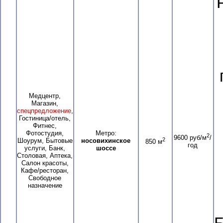
Медцентр,
Магазин,
спецпредложение
,
Гостиница/отель,
Фитнес,
Фотостудия,
Метро:
2
9600 руб/м
/
2
Шоурум, Бытовые
носовихинское
850 м
год
услуги, Банк,
шоссе
Столовая, Аптека,
Салон красоты,
Кафе/ресторан,
Свободное
назначение