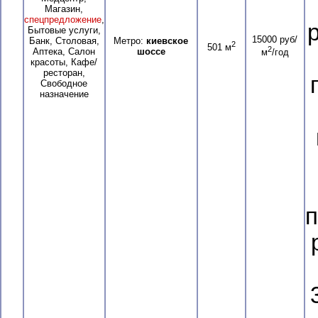
Магазин,
спецпредложение
,
Бытовые услуги,
15000 руб/
Банк, Столовая,
Метро:
киевское
2
501 м
2
Аптека, Салон
шоссе
м
/год
красоты, Кафе/
ресторан,
Свободное
назначение
п