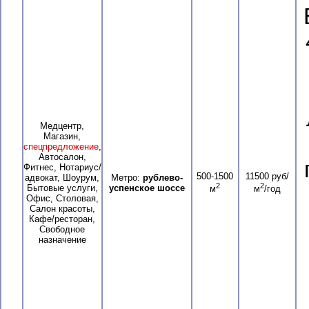
Медцентр,
Магазин,
спецпредложение
,
Автосалон,
Фитнес, Нотариус/
500-1500
11500 руб/
адвокат, Шоурум,
Метро:
рублево-
2
2
Бытовые услуги,
успенское шоссе
м
м
/год
Офис, Столовая,
Салон красоты,
Кафе/ресторан,
Свободное
назначение