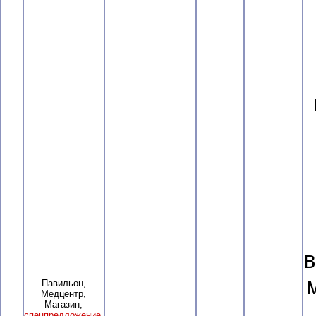
в
Павильон,
Медцентр,
Магазин,
спецпредложение
,