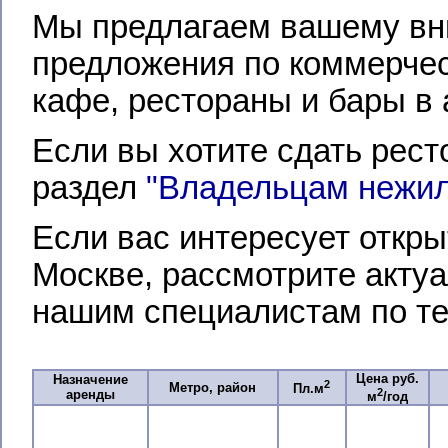
Мы предлагаем вашему вн
предложения по коммерчес
кафе, рестораны и бары в 
Если вы хотите сдать рест
раздел
"Владельцам нежи
Если вас интересует откры
Москве, рассмотрите акту
нашим специалистам по те
Цена руб.
Назначение
2
Метро, район
Пл.м
2
аренды
м
/год