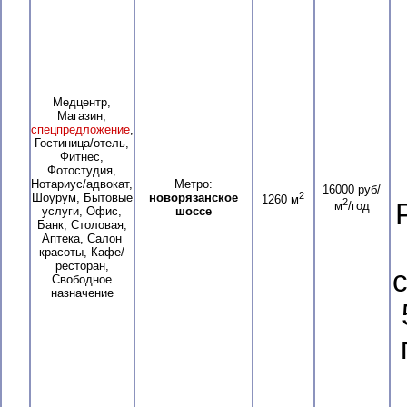
Медцентр,
Магазин,
спецпредложение
,
Гостиница/отель,
Фитнес,
Фотостудия,
Нотариус/адвокат,
Метро:
16000 руб/
2
Шоурум, Бытовые
новорязанское
1260 м
2
м
/год
услуги, Офис,
шоссе
Банк, Столовая,
Аптека, Салон
красоты, Кафе/
ресторан,
Свободное
назначение