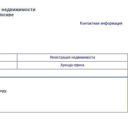
я недвижимости
Москве
Контактная информация
Регистрация недвижимости
Аренда офиса
нду.