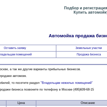
Подбор и регистраци
Купить автомойк
Автомойка продажа бизн
Оставить заявку
Земельные участки
ладельцам помещений
Продажа бизнеса
скве, а так же другие варианты прибыльных бизнесов.
продаже автомоек.
обилей, то посетите раздел
"Владельцам нежилых помещений"
родажи бизнеса позвоните по телефону в Москве (495)609-68-15
Цена
Описание