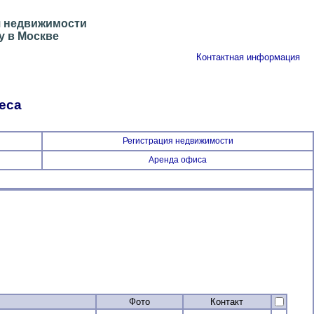
я недвижимости
у в Москве
Контактная информация
еса
Регистрация недвижимости
Аренда офиса
Фото
Контакт