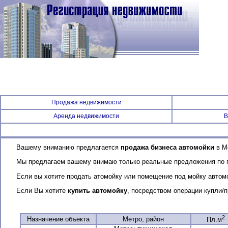
Продажа недвижимости
Аренда недвижимости
В
Вашему вниманию предлагается
продажа бизнеса автомойки
в Мо
Мы предлагаем вашему внимаю только реальные предложения по 
Если вы хотите продать атомойку или помещение под мойку автом
Если Вы хотите
купить автомойку
, посредством операции купли/п
2
Назначение объекта
Метро, район
Пл.м