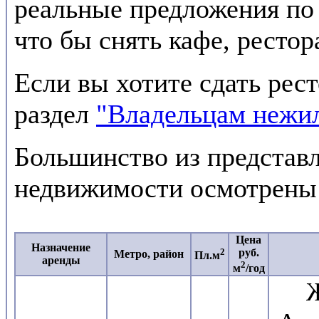
реальные предложения по
что бы снять кафе, рестор
Если вы хотите сдать рест
раздел
"Владельцам нежи
Большинство из представл
недвижимости осмотрены
Цена
Назначение
2
руб.
Метро, район
Пл.м
аренды
2
м
/год