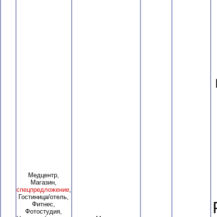
Медцентр,
Магазин,
спецпредложение
,
Гостиница/отель,
Фитнес,
Фотостудия,