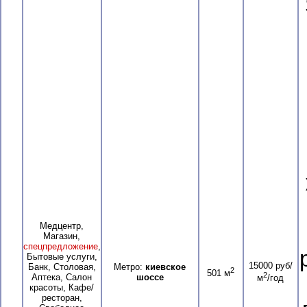
Медцентр,
Магазин,
спецпредложение
,
Бытовые услуги,
15000 руб/
Банк, Столовая,
Метро:
киевское
2
501 м
2
Аптека, Салон
шоссе
м
/год
красоты, Кафе/
ресторан,