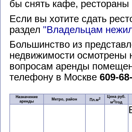
бы снять кафе, рестораны 
Если вы хотите сдать рест
раздел
"Владельцам нежи
Большинство из представл
недвижимости осмотрены 
вопросам аренды помещени
телефону в Москве
609-68
Цена руб.
Назначение
2
Метро, район
Пл.м
2
аренды
м
/год