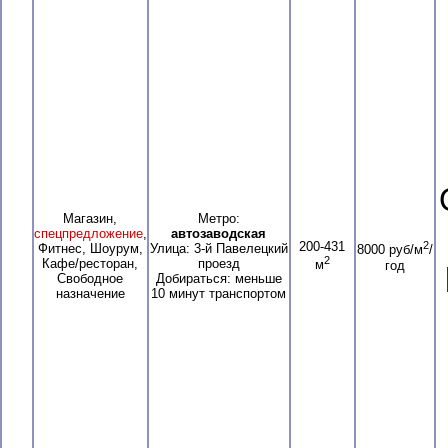
Магазин,
Метро:
спецпредложение
,
автозаводская
200-431
2
Фитнес, Шоурум,
Улица: 3-й Павелецкий
8000 руб/м
/
2
Кафе/ресторан,
проезд
м
год
Свободное
Добираться: меньше
назначение
10 минут транспортом