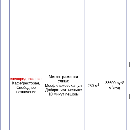
Метро:
раменки
спецпредложение
,
Улица:
33600 руб/
Кафе/ресторан,
2
Мосфильмовская ул
250 м
2
Свободное
м
/год
Добираться: меньше
назначение
10 минут пешком