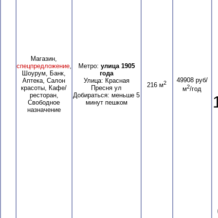
Магазин,
спецпредложение
,
Метро:
улица 1905
Шоурум, Банк,
года
49908 руб/
Аптека, Салон
Улица: Красная
2
216 м
2
красоты, Кафе/
Пресня ул
м
/год
ресторан,
Добираться: меньше 5
Свободное
минут пешком
назначение