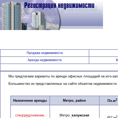
Продажа недвижимости
Аренда недвижимости
В
Мы предлагаем варианты по аренде офисных площадей на юго-зап
Большинство из представленных на сайте объектов недвижимости
2
Назначение аренды
Метро, район
Пл.м
спецпредложение
,
Метро:
калужская
2
452 м