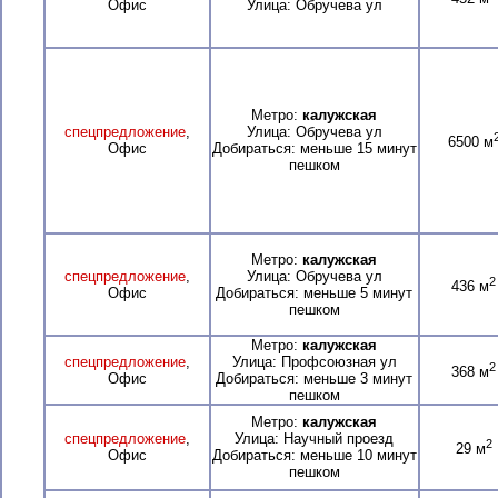
Офис
Улица: Обручева ул
Метро:
калужская
спецпредложение
,
Улица: Обручева ул
6500 м
Офис
Добираться: меньше 15 минут
пешком
Метро:
калужская
спецпредложение
,
Улица: Обручева ул
2
436 м
Офис
Добираться: меньше 5 минут
пешком
Метро:
калужская
спецпредложение
,
Улица: Профсоюзная ул
2
368 м
Офис
Добираться: меньше 3 минут
пешком
Метро:
калужская
спецпредложение
,
Улица: Научный проезд
2
29 м
Офис
Добираться: меньше 10 минут
пешком