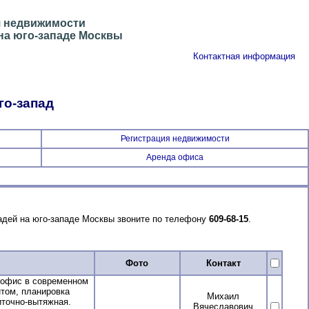
я недвижимости
а юго-западе Москвы
Контактная информация
о-запад
Регистрация недвижимости
Аренда офиса
дей на юго-западе Москвы звоните по телефону
609-68-15
.
Фото
Контакт
 офис в современном
том, планировка
Михаил
иточно-вытяжная.
Вячеславович