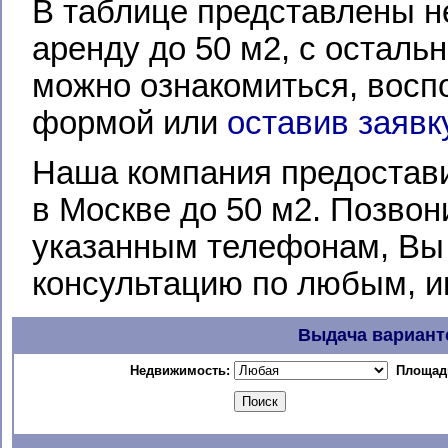
В таблице представлены н
аренду до 50 м2, с остал
можно ознакомиться, восп
формой или
оставив заявк
Наша компания предостав
в Москве до 50 м2. Позво
указанным телефонам, Вы
консультацию по любым, 
Выдача вариант
Недвижимость:
Площадь