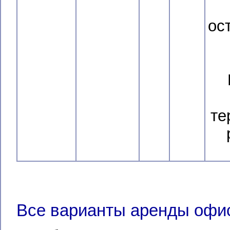
ос
те
Все варианты аренды офи