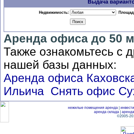
Выдача вариант
Недвижимость:
Площадь
Аренда офиса до 50 м
Также ознакомьтесь с 
нашей базы данных:
Аренда офиса Каховск
Ильича
Снять офис Су
нежилые помещения аренда
|
инвести
аренда склада
|
аренда
©2005-20