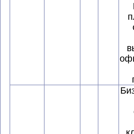
п
в
офи
Би
к