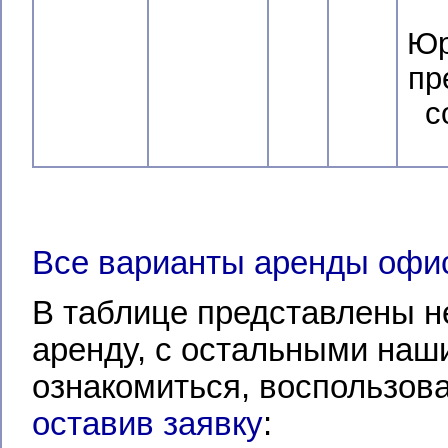
Юр
пр
с
Все варианты аренды офи
В таблице представлены н
аренду, с остальными на
ознакомиться, воспользов
оставив заявку
: