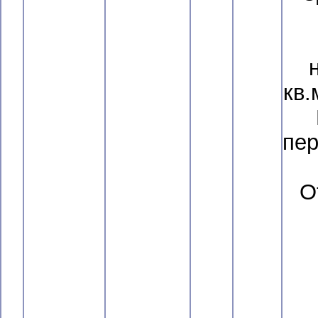
кв.
пер
О