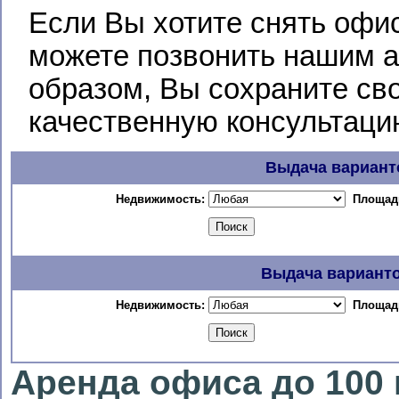
Если Вы хотите снять офис
можете позвонить нашим а
образом, Вы сохраните св
качественную консультаци
Выдача вариант
Недвижимость:
Площадь
Выдача вариант
Недвижимость:
Площадь
Аренда офиса до 100 