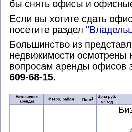
бы снять офисы и офисные
Если вы хотите сдать офи
посетите раздел
"Владель
Большинство из представл
недвижимости осмотрены 
вопросам аренды офисов з
609-68-15
.
Цена руб.
Назначение
2
Метро, район
Пл.м
2
аренды
м
/год
Би