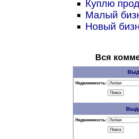
Куплю прод
Малый биз
Новый биз
Вся комме
Выд
Недвижимость:
Выда
Недвижимость: