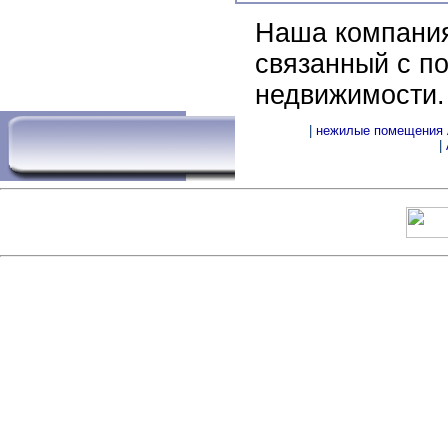
Наша компания
связанный с п
недвижимости.
|
нежилые помещения 
|