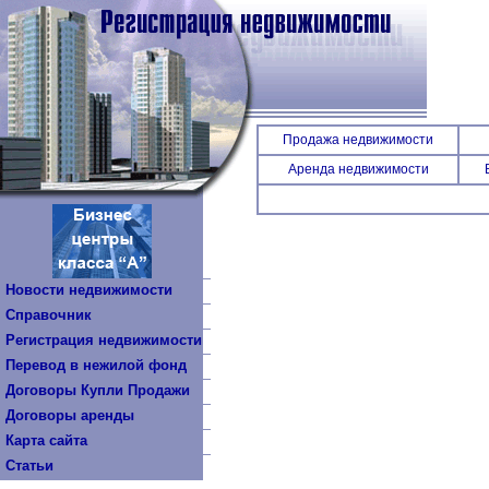
Продажа недвижимости
Аренда недвижимости
Новости недвижимости
Справочник
Регистрация недвижимости
Перевод в нежилой фонд
Договоры Купли Продажи
Договоры аренды
Карта сайта
Статьи