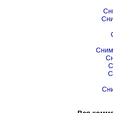
Сн
Сни
Сним
С
С
С
Сн