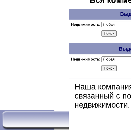
Вся комме
Выд
Недвижимость:
Выда
Недвижимость:
Наша компания
связанный с п
недвижимости.