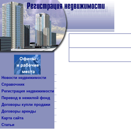
Новости недвижимости
Справочник
Регистрация недвижимости
Перевод в нежилой фонд
Договоры купли продажи
Договоры аренды
Карта сайта
Статьи