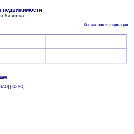
я недвижимости
о бизнеса
Контактная информация
гам
ВАО
] [
ЮЗАО
]