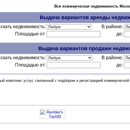
Вся коммерческая недвижимость Моск
Выдача вариантов аренды недви
скать недвижимость:
В районе:
Площадью от:
до:
Выдача вариантов продажи недви
скать недвижимость:
В районе:
Площадью от:
до:
ый комплекс услуг, связанный с подбором и регистрацией коммерческой