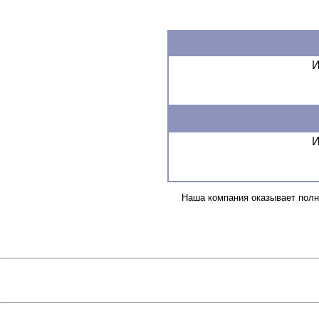
И
И
Наша компания оказывает полн