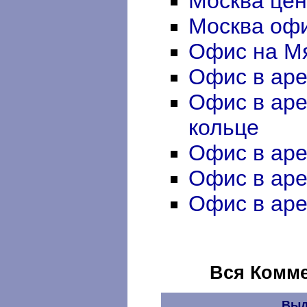
Москва цен
Москва офи
Офис на Мя
Офис в аре
Офис в аре
кольце
Офис в аре
Офис в ар
Офис в аре
Вся Комме
Выд