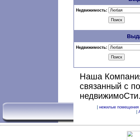
Недвижимость:
Выда
Недвижимость:
Наша Компания
связанный с п
недвижимоСти
|
нежилые помещения
|