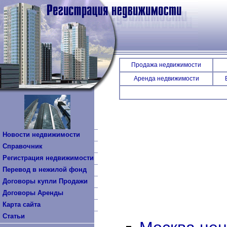
Продажа недвижимости
Аренда недвижимости
Новости недвижимоcти
Справочник
Региcтрация недвижимости
Перевод в нежилой фонд
Договоры купли Продажи
Договоры Аренды
Карта сайта
Статьи